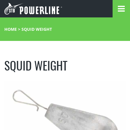
HOME
>
SQUID WEIGHT
SQUID WEIGHT