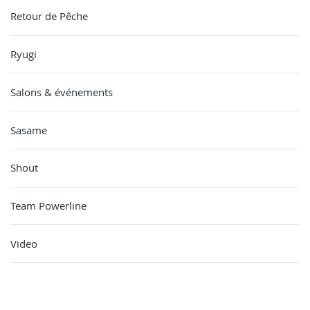
Retour de Pêche
Ryugi
Salons & événements
Sasame
Shout
Team Powerline
Video