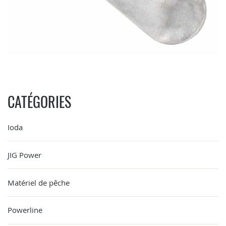
CATÉGORIES
Ioda
JIG Power
Matériel de pêche
Powerline