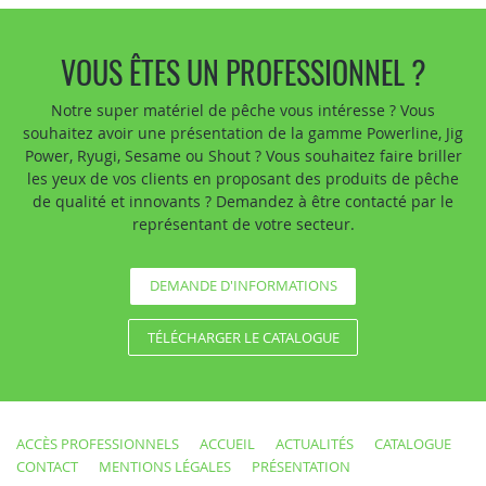
VOUS ÊTES UN PROFESSIONNEL ?
Notre super matériel de pêche vous intéresse ? Vous
souhaitez avoir une présentation de la gamme Powerline, Jig
Power, Ryugi, Sesame ou Shout ? Vous souhaitez faire briller
les yeux de vos clients en proposant des produits de pêche
de qualité et innovants ? Demandez à être contacté par le
représentant de votre secteur.
DEMANDE D'INFORMATIONS
TÉLÉCHARGER LE CATALOGUE
ACCÈS PROFESSIONNELS
ACCUEIL
ACTUALITÉS
CATALOGUE
CONTACT
MENTIONS LÉGALES
PRÉSENTATION