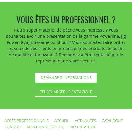
VOUS ÊTES UN PROFESSIONNEL ?
Notre super matériel de pêche vous intéresse ? Vous
souhaitez avoir une présentation de la gamme Powerline, Jig
Power, Ryugi, Sesame ou Shout ? Vous souhaitez faire briller
les yeux de vos clients en proposant des produits de pêche
de qualité et innovants ? Demandez à être contacté par le
représentant de votre secteur.
DEMANDE D'INFORMATIONS
TÉLÉCHARGER LE CATALOGUE
ACCÈS PROFESSIONNELS
ACCUEIL
ACTUALITÉS
CATALOGUE
CONTACT
MENTIONS LÉGALES
PRÉSENTATION