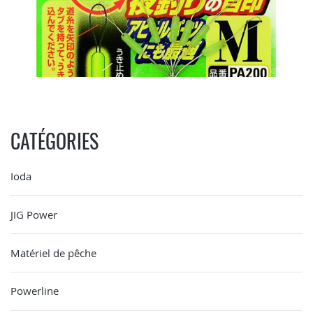
CATÉGORIES
Ioda
JIG Power
Matériel de pêche
Powerline