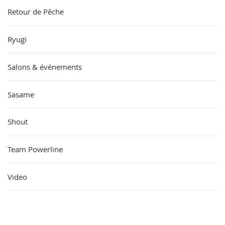
Retour de Pêche
Ryugi
Salons & événements
Sasame
Shout
Team Powerline
Video