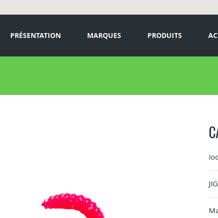
PRÉSENTATION
MARQUES
PRODUITS
AC
C
Io
JI
Ma