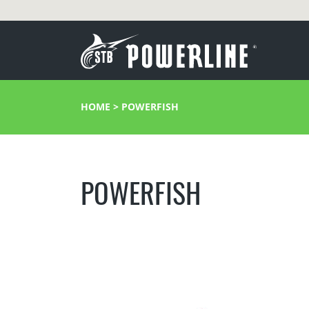
HOME
>
POWERFISH
POWERFISH