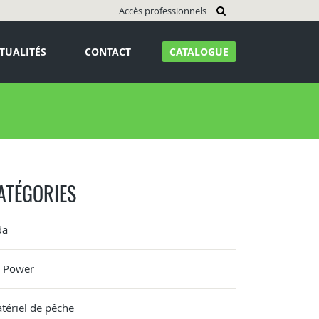
Accès professionnels
TUALITÉS
CONTACT
CATALOGUE
ATÉGORIES
da
G Power
tériel de pêche