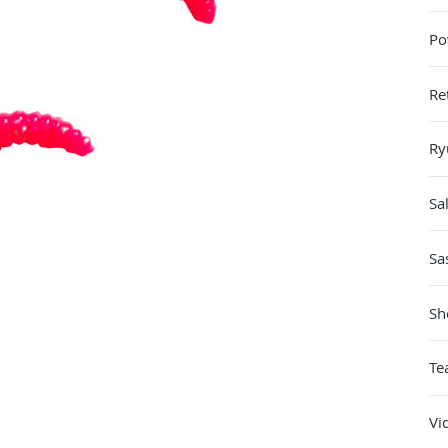
Po
Re
Ry
Sa
Sa
Sh
Te
Vi