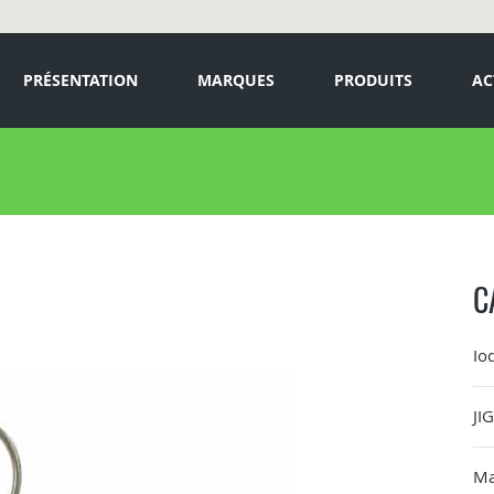
PRÉSENTATION
MARQUES
PRODUITS
AC
C
Io
JI
Ma