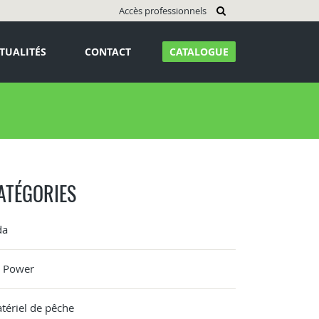
Accès professionnels
TUALITÉS
CONTACT
CATALOGUE
ATÉGORIES
da
G Power
tériel de pêche