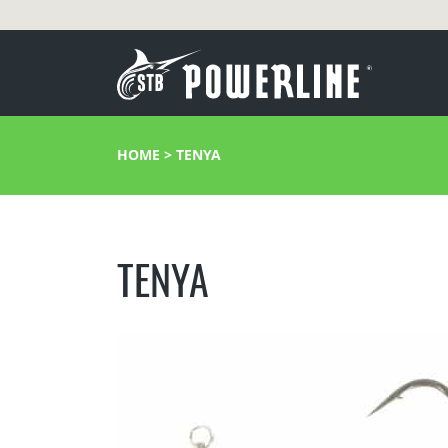
HOME
>
TENYA
TENYA