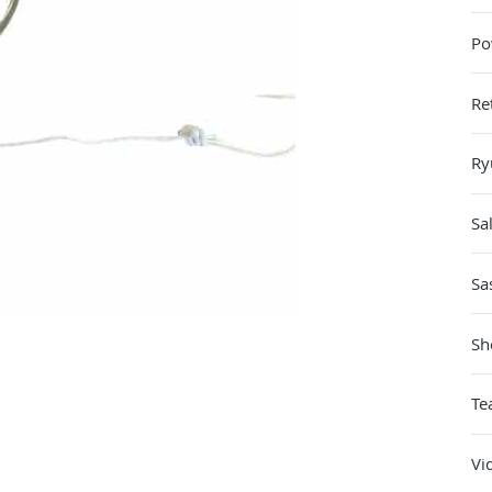
Po
Re
Ry
Sa
Sa
Sh
Te
Vi