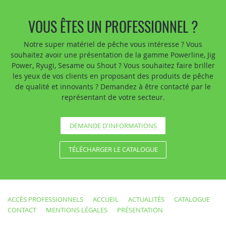
VOUS ÊTES UN PROFESSIONNEL ?
Notre super matériel de pêche vous intéresse ? Vous
souhaitez avoir une présentation de la gamme Powerline, Jig
Power, Ryugi, Sesame ou Shout ? Vous souhaitez faire briller
les yeux de vos clients en proposant des produits de pêche
de qualité et innovants ? Demandez à être contacté par le
représentant de votre secteur.
DEMANDE D'INFORMATIONS
TÉLÉCHARGER LE CATALOGUE
ACCÈS PROFESSIONNELS
ACCUEIL
ACTUALITÉS
CATALOGUE
CONTACT
MENTIONS LÉGALES
PRÉSENTATION