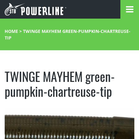
HOME
>
TWINGE MAYHEM GREEN-PUMPKIN-CHARTREUSE-
TIP
TWINGE MAYHEM green-
pumpkin-chartreuse-tip