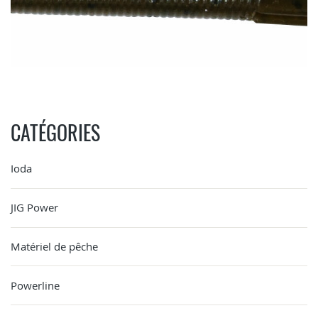
CATÉGORIES
Ioda
JIG Power
Matériel de pêche
Powerline