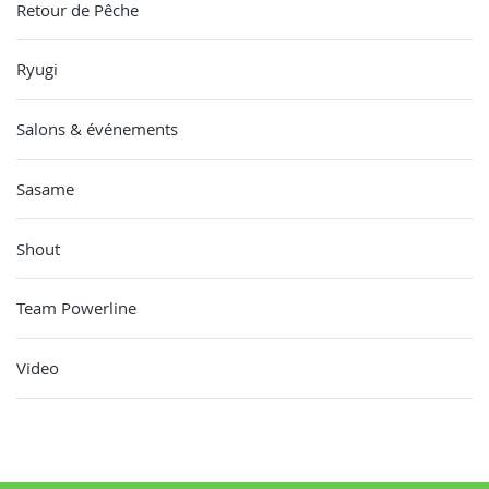
Retour de Pêche
Ryugi
Salons & événements
Sasame
Shout
Team Powerline
Video