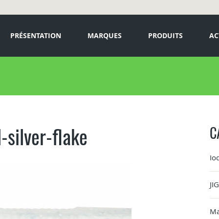
PRÉSENTATION
MARQUES
PRODUITS
AC
silver-flake
C
Io
JI
Ma