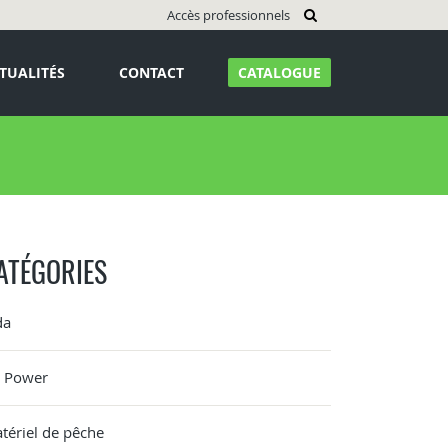
Accès professionnels
TUALITÉS
CONTACT
CATALOGUE
ATÉGORIES
da
G Power
tériel de pêche