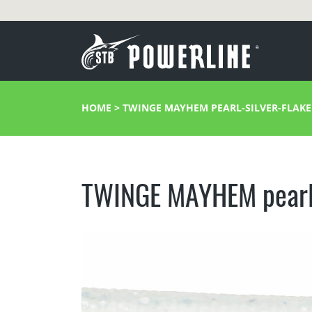
HOME
>
TWINGE MAYHEM PEARL-SILVER-FLAKE
TWINGE MAYHEM pearl-