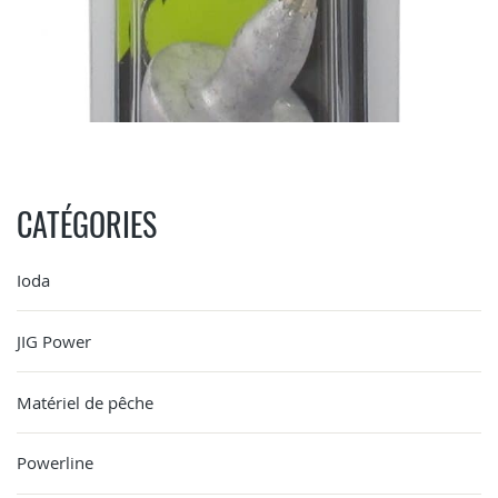
CATÉGORIES
Ioda
JIG Power
Matériel de pêche
Powerline