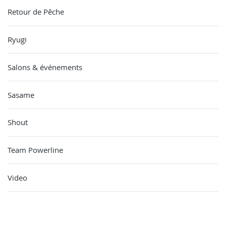
Retour de Pêche
Ryugi
Salons & événements
Sasame
Shout
Team Powerline
Video