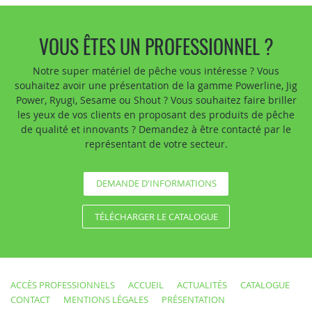
VOUS ÊTES UN PROFESSIONNEL ?
Notre super matériel de pêche vous intéresse ? Vous
souhaitez avoir une présentation de la gamme Powerline, Jig
Power, Ryugi, Sesame ou Shout ? Vous souhaitez faire briller
les yeux de vos clients en proposant des produits de pêche
de qualité et innovants ? Demandez à être contacté par le
représentant de votre secteur.
DEMANDE D'INFORMATIONS
TÉLÉCHARGER LE CATALOGUE
ACCÈS PROFESSIONNELS
ACCUEIL
ACTUALITÉS
CATALOGUE
CONTACT
MENTIONS LÉGALES
PRÉSENTATION