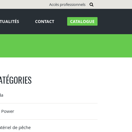
Accès professionnels
TUALITÉS
CONTACT
CATALOGUE
ATÉGORIES
da
G Power
tériel de pêche