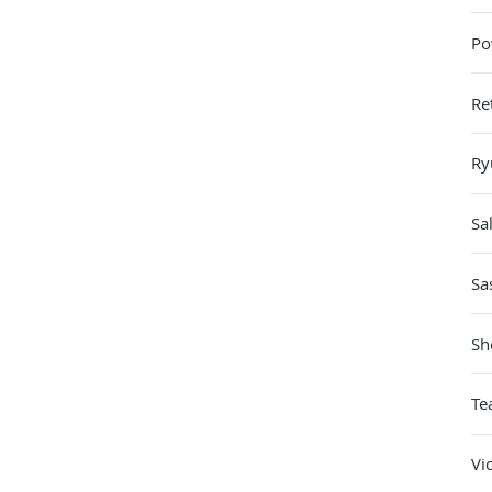
Po
Re
Ry
Sa
Sa
Sh
Te
Vi