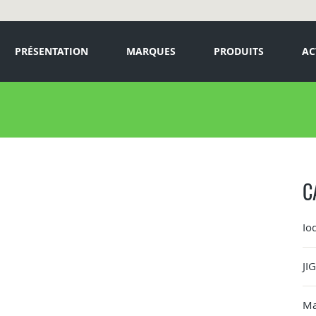
PRÉSENTATION
MARQUES
PRODUITS
AC
C
Io
JI
Ma