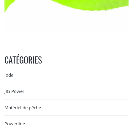
CATÉGORIES
Ioda
JIG Power
Matériel de pêche
Powerline