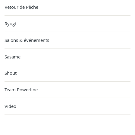
Retour de Pêche
Ryugi
Salons & événements
Sasame
Shout
Team Powerline
Video