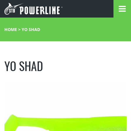
HOME
>
YO SHAD
YO SHAD