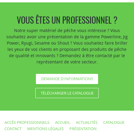
VOUS ÊTES UN PROFESSIONNEL ?
Notre super matériel de pêche vous intéresse ? Vous
souhaitez avoir une présentation de la gamme Powerline, Jig
Power, Ryugi, Sesame ou Shout ? Vous souhaitez faire briller
les yeux de vos clients en proposant des produits de pêche
de qualité et innovants ? Demandez à être contacté par le
représentant de votre secteur.
DEMANDE D'INFORMATIONS
TÉLÉCHARGER LE CATALOGUE
ACCÈS PROFESSIONNELS
ACCUEIL
ACTUALITÉS
CATALOGUE
CONTACT
MENTIONS LÉGALES
PRÉSENTATION