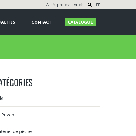
Accès professionnels
FR
ALITÉS
CONTACT
CATALOGUE
ATÉGORIES
da
G Power
tériel de pêche