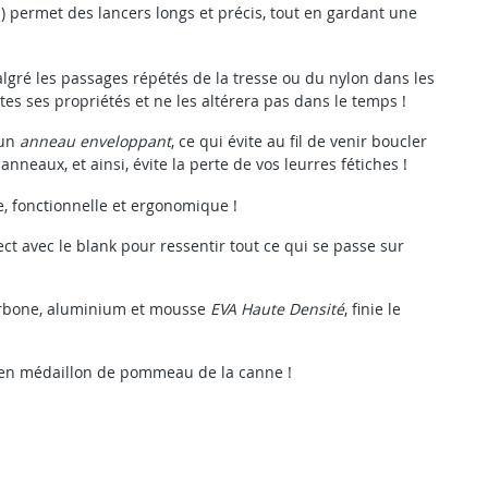
) permet des lancers longs et précis, tout en gardant une
algré les passages répétés de la tresse ou du nylon dans les
utes ses propriétés et ne les altérera pas dans le temps !
 un
anneau enveloppant
, ce qui évite au fil de venir boucler
anneaux, et ainsi, évite la perte de vos leurres fétiches !
e, fonctionnelle et ergonomique !
t avec le blank pour ressentir tout ce qui se passe sur
arbone, aluminium et mousse
EVA Haute Densité
, finie le
da en médaillon de pommeau de la canne !