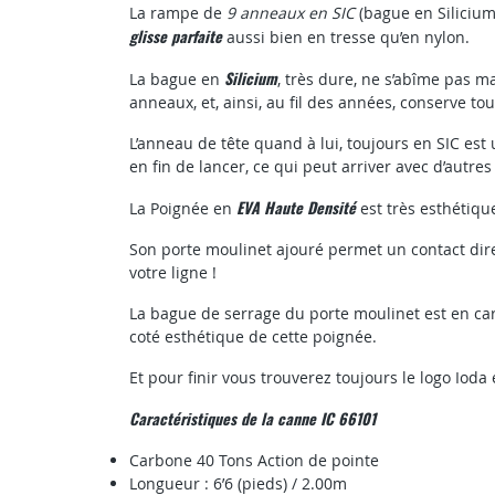
La rampe de
9 anneaux en SIC
(bague en Silicium
glisse parfaite
aussi bien en tresse qu’en nylon.
Silicium
La bague en
, très dure, ne s’abîme pas m
anneaux, et, ainsi, au fil des années, conserve to
L’anneau de tête quand à lui, toujours en SIC est
en fin de lancer, ce qui peut arriver avec d’autres 
EVA Haute Densité
La Poignée en
est très esthétiqu
Son porte moulinet ajouré permet un contact direc
votre ligne !
La bague de serrage du porte moulinet est en c
coté esthétique de cette poignée.
Et pour finir vous trouverez toujours le logo Io
Caractéristiques de la canne IC 66101
Carbone 40 Tons Action de pointe
Longueur : 6’6 (pieds) / 2.00m