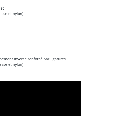
set
esse et nylon)
ement inversé renforcé par ligatures
esse et nylon)