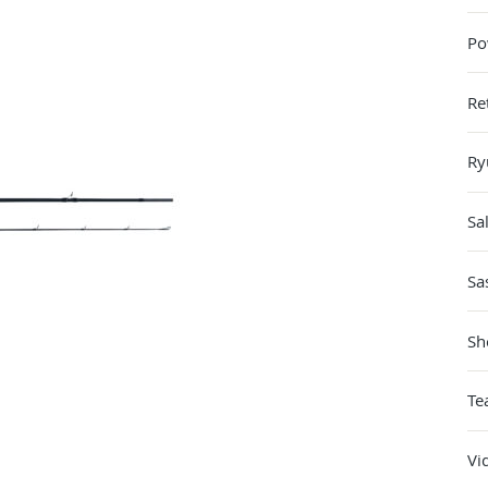
Po
Re
Ry
Sa
Sa
Sh
Te
Vi