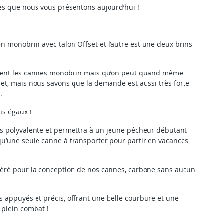
es que nous vous présentons aujourd’hui !
 monobrin avec talon Offset et l’autre est une deux brins
iment les cannes monobrin mais qu’on peut quand même
fset, mais nous savons que la demande est aussi très forte
.
ns égaux !
très polyvalente et permettra à un jeune pêcheur débutant
 qu’une seule canne à transporter pour partir en vacances
féré pour la conception de nos cannes, carbone sans aucun
s appuyés et précis, offrant une belle courbure et une
 plein combat !