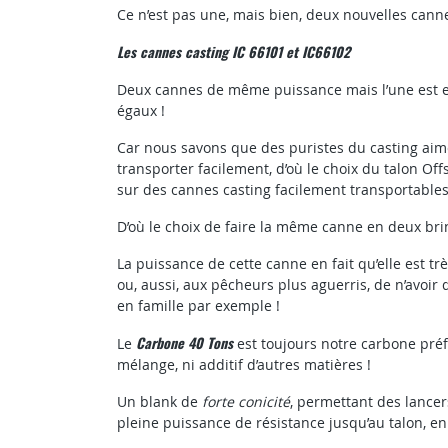
Ce n’est pas une, mais bien, deux nouvelles cann
Les cannes casting IC 66101 et IC66102
Deux cannes de même puissance mais l’une est en
égaux !
Car nous savons que des puristes du casting a
transporter facilement, d’où le choix du talon Of
sur des cannes casting facilement transportables
D’où le choix de faire la même canne en deux bri
La puissance de cette canne en fait qu’elle est 
ou, aussi, aux pêcheurs plus aguerris, de n’avoir
en famille par exemple !
Carbone 40 Tons
Le
est toujours notre carbone pré
mélange, ni additif d’autres matières !
Un blank de
forte conicité
, permettant des lancer
pleine puissance de résistance jusqu’au talon, en