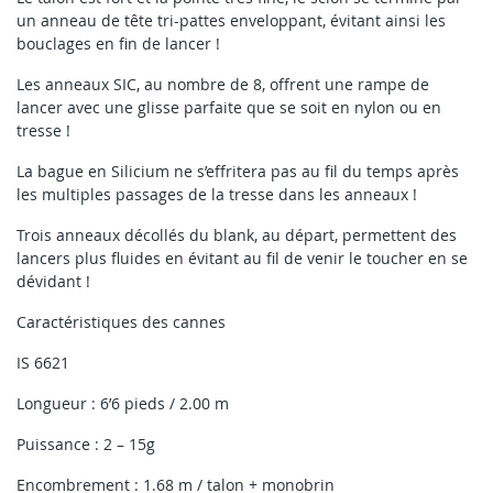
un anneau de tête tri-pattes enveloppant, évitant ainsi les
bouclages en fin de lancer !
Les anneaux SIC, au nombre de 8, offrent une rampe de
lancer avec une glisse parfaite que se soit en nylon ou en
tresse !
La bague en Silicium ne s’effritera pas au fil du temps après
les multiples passages de la tresse dans les anneaux !
Trois anneaux décollés du blank, au départ, permettent des
lancers plus fluides en évitant au fil de venir le toucher en se
dévidant !
Caractéristiques des cannes
IS 6621
Longueur : 6’6 pieds / 2.00 m
Puissance : 2 – 15g
Encombrement : 1.68 m / talon + monobrin