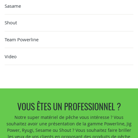
Sasame
Shout
Team Powerline
Video
VOUS ÊTES UN PROFESSIONNEL ?
Notre super matériel de pêche vous intéresse ? Vous
souhaitez avoir une présentation de la gamme Powerline, Jig
Power, Ryugi, Sesame ou Shout ? Vous souhaitez faire briller
les yeux de vos clients en proposant des produits de pêche