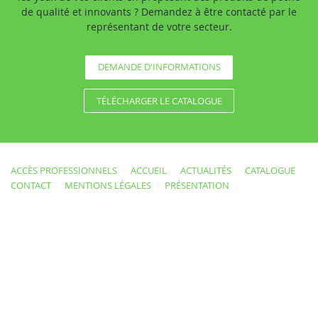
de qualité et innovants ? Demandez à être contacté par le
représentant de votre secteur.
DEMANDE D'INFORMATIONS
TÉLÉCHARGER LE CATALOGUE
ACCÈS PROFESSIONNELS
ACCUEIL
ACTUALITÉS
CATALOGUE
CONTACT
MENTIONS LÉGALES
PRÉSENTATION