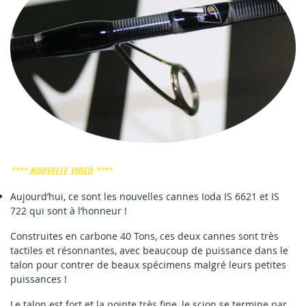
**** NOUVELLE VIDEO ****
Aujourd’hui, ce sont les nouvelles cannes Ioda IS 6621 et IS
722 qui sont à l’honneur !
Construites en carbone 40 Tons, ces deux cannes sont très
tactiles et résonnantes, avec beaucoup de puissance dans le
talon pour contrer de beaux spécimens malgré leurs petites
puissances !
Le talon est fort et la pointe très fine, le scion se termine par