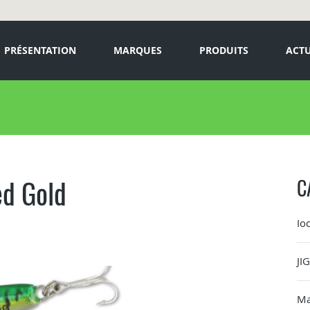
PRÉSENTATION
MARQUES
PRODUITS
ACTU
ed Gold
C
Io
JI
Ma