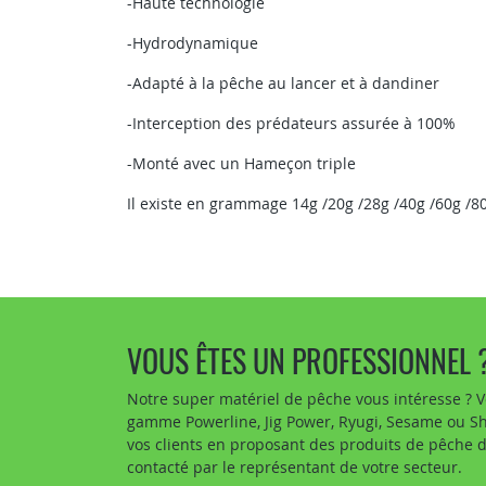
-Haute technologie
-Hydrodynamique
-Adapté à la pêche au lancer et à dandiner
-Interception des prédateurs assurée à 100%
-Monté avec un Hameçon triple
Il existe en grammage 14g /20g /28g /40g /60g /8
VOUS ÊTES UN PROFESSIONNEL 
Notre super matériel de pêche vous intéresse ? V
gamme Powerline, Jig Power, Ryugi, Sesame ou Sho
vos clients en proposant des produits de pêche 
contacté par le représentant de votre secteur.