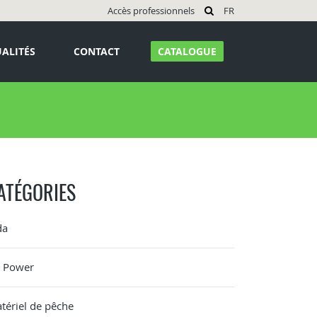
Accès professionnels
FR
ALITÉS
CONTACT
CATALOGUE
ATÉGORIES
da
G Power
tériel de pêche