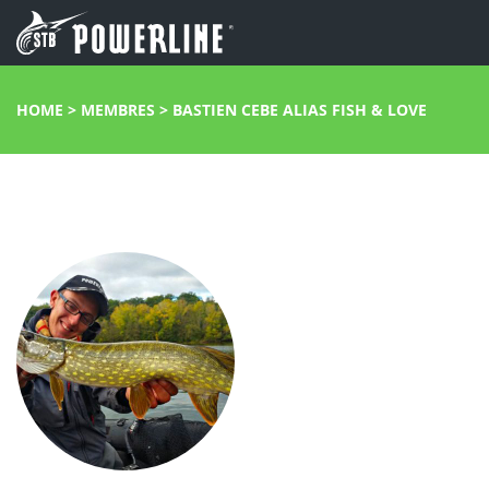
HOME
>
MEMBRES
>
BASTIEN CEBE ALIAS FISH & LOVE