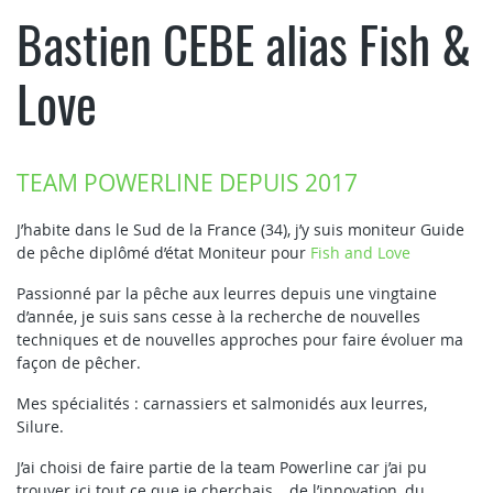
Bastien CEBE alias Fish &
Love
TEAM POWERLINE DEPUIS 2017
J’habite dans le Sud de la France (34), j’y suis moniteur Guide
de pêche diplômé d’état Moniteur pour
Fish and Love
Passionné par la pêche aux leurres depuis une vingtaine
d’année, je suis sans cesse à la recherche de nouvelles
techniques et de nouvelles approches pour faire évoluer ma
façon de pêcher.
Mes spécialités : carnassiers et salmonidés aux leurres,
Silure.
J’ai choisi de faire partie de la team Powerline car j’ai pu
trouver ici tout ce que je cherchais… de l’innovation, du